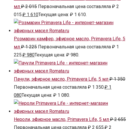
мл
₽
2 015
Первоначальная цена составляла ₽ 2
015.
₽
1 610
Текущая цена: ₽ 1 610.
Розмарин камфер, эфирное масло, Primavera Life, 5
мл
₽
1 225
Первоначальная цена составляла ₽ 1
225.
₽
980
Текущая цена: ₽ 980.
Пачули, эфирное масло, Primavera Life, 5 мл
₽
1 350
Первоначальная цена составляла ₽ 1 350.
₽
1
080
Текущая цена: ₽ 1 080.
Нероли, эфирное масло, Primavera Life, 5 мл
₽
2 655
Первоначальная цена составляла ₽ 2 655.
₽
2