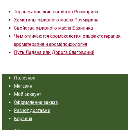
Терапевтические свойства Розмарина
Хемотипы эфирного масла Розмарина
Свойства эфирного масла Базилика
Чем отличаются аромакалогия, ольфактотерапия,
ароматерапия и аромапсихология
Путь Ладана или Дорога благовоний
Полезное
Магазин
Мой аккаунт
Оформление заказа
Расчёт доставки
Корзина